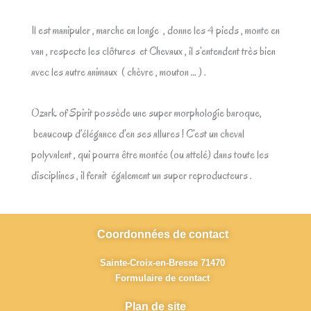
Il est manipuler , marche en longe , donne les 4 pieds , monte en
van , respecte les clôtures et Chevaux , il s’entendent très bien
avec les autre animaux ( chèvre , mouton … ) .
Ozark of Spirit possède une super morphologie baroque,
beaucoup d’élégance d’en ses allures ! C’est un cheval
polyvalent , qui pourra être montée (ou attelé) dans toute les
disciplines , il ferait également un super reproducteurs .
Coordonnées de contact
Sainte-Croix-en-Bresse 71470
Formulaire de contact
Plan de site