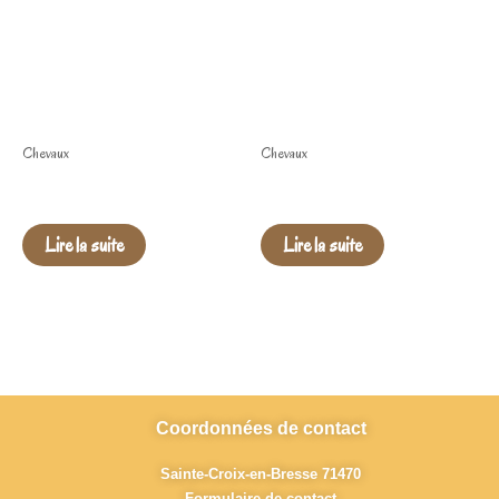
Chevaux
Chevaux
⚜️Mystik Hawk of Spirit ⚜️
⚜Narcos of Spirit ⚜
Lire la suite
Lire la suite
Coordonnées de contact
Sainte-Croix-en-Bresse 71470
Formulaire de contact