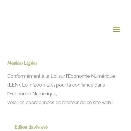
Aller
au
contenu
Mentions Légales
Conformément à la Loi sur l’Economie Numérique
(LEN), Loi n°2004-275 pour la confiance dans
l’Economie Numérique,
voici les coordonnées de l’éditeur de ce site web :
Editeur du site web