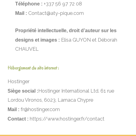
Téléphone :
+337 56 97 72 08
Mail :
Contact@aty-pique.com
Propriété intellectuelle, droit d’auteur sur les
designs et images :
Elisa GUYON et Déborah
CHAUVEL
Hébergement du site internet :
Hostinger
Siège social :
Hostinger International Ltd. 61 rue
Lordou Vironos, 6023, Larnaca Chypre
Mail :
fr@hostinger.com
Contact :
https://www.hostinger.fr/contact