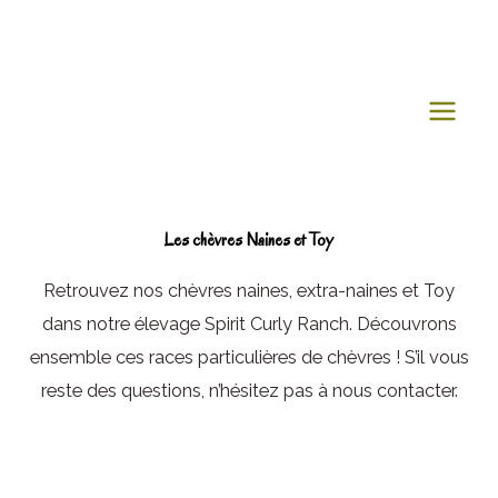
Aller
au
contenu
Les chèvres Naines et Toy
Retrouvez nos chèvres naines, extra-naines et Toy
dans notre élevage Spirit Curly Ranch. Découvrons
ensemble ces races particulières de chèvres ! S’il vous
reste des questions, n’hésitez pas à nous contacter.