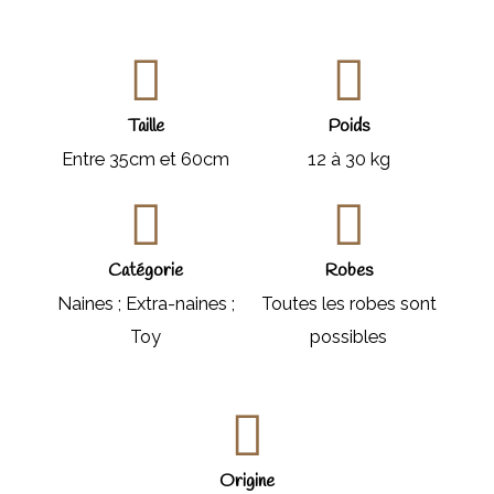
Taille
Poids
Entre 35cm et 60cm
12 à 30 kg
Catégorie
Robes
Naines ; Extra-naines ;
Toutes les robes sont
Toy
possibles
Origine